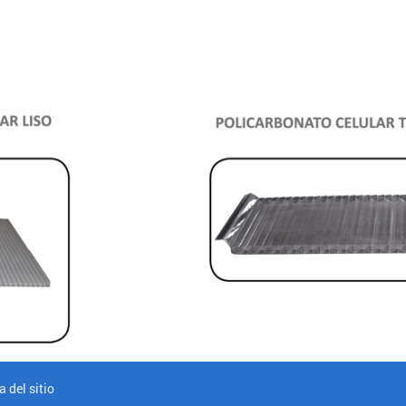
 del sitio